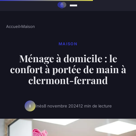
Accueil
›
Maison
MAISON
Ménage à domicile : le
confort à portée de main à
clermont-ferrand
Inès
8 novembre 2024
12 min de lecture
I