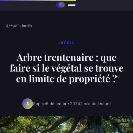
Accueil
›
Jardin
JARDIN
Arbre trentenaire : que
faire si le végétal se trouve
en limite de propriété ?
Sophie
5 décembre 2024
2 min de lecture
S