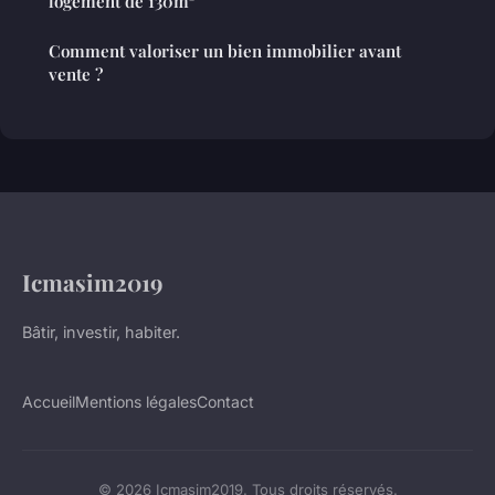
logement de 130m²
Comment valoriser un bien immobilier avant
vente ?
Icmasim2019
Bâtir, investir, habiter.
Accueil
Mentions légales
Contact
© 2026 Icmasim2019. Tous droits réservés.