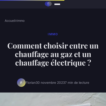
Accueil
›
Immo
IMMO
Comment choisir entre un
chauffage au gaz et un
chauffage électrique ?
Florian
30 novembre 2023
7 min de lecture
F