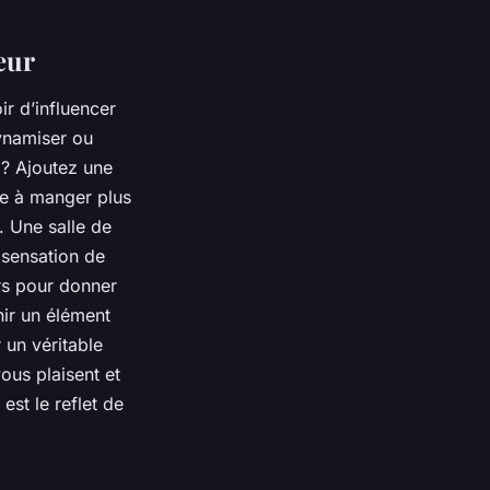
eur
ir d’influencer
ynamiser ou
 ? Ajoutez une
le à manger plus
 Une salle de
 sensation de
urs pour donner
ir un élément
 un véritable
ous plaisent et
est le reflet de