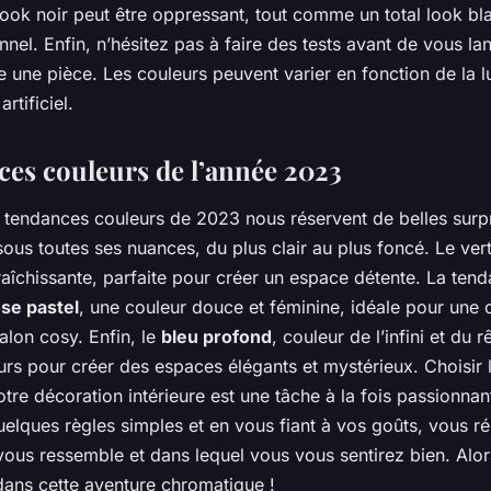
ook noir peut être oppressant, tout comme un total look bl
nnel. Enfin, n’hésitez pas à faire des tests avant de vous la
e une pièce. Les couleurs peuvent varier en fonction de la l
artificiel.
ces couleurs de l’année 2023
s tendances couleurs de 2023 nous réservent de belles surpr
sous toutes ses nuances, du plus clair au plus foncé. Le ver
raîchissante, parfaite pour créer un espace détente. La tend
se pastel
, une couleur douce et féminine, idéale pour une
alon cosy. Enfin, le
bleu profond
, couleur de l’infini et du r
urs pour créer des espaces élégants et mystérieux. Choisir
tre décoration intérieure est une tâche à la fois passionnant
elques règles simples et en vous fiant à vos goûts, vous ré
 vous ressemble et dans lequel vous vous sentirez bien. Alor
dans cette aventure chromatique !