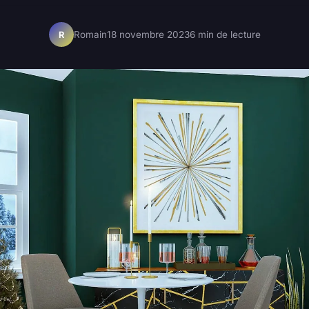
Romain
18 novembre 2023
6 min de lecture
R