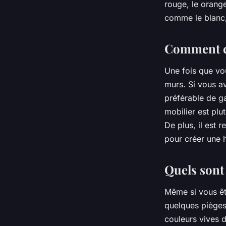
rouge, le orange
comme le blanc, 
Comment ch
Une fois que vo
murs. Si vous a
préférable de ga
mobilier est plu
De plus, il est
pour créer une 
Quels sont 
Même si vous êt
quelques pièges 
couleurs vives 