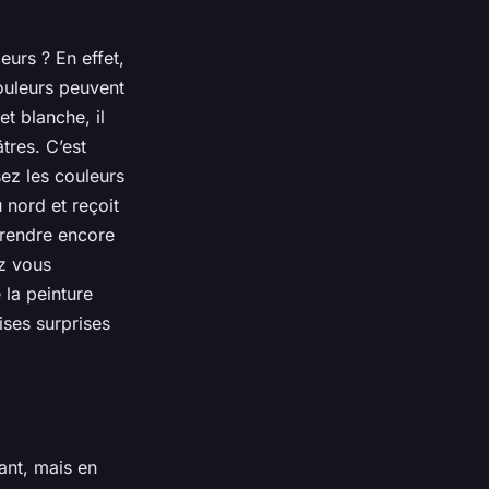
urs ? En effet,
couleurs peuvent
et blanche, il
tres. C’est
sez les couleurs
 nord et reçoit
 rendre encore
ez vous
 la peinture
ises surprises
ant, mais en