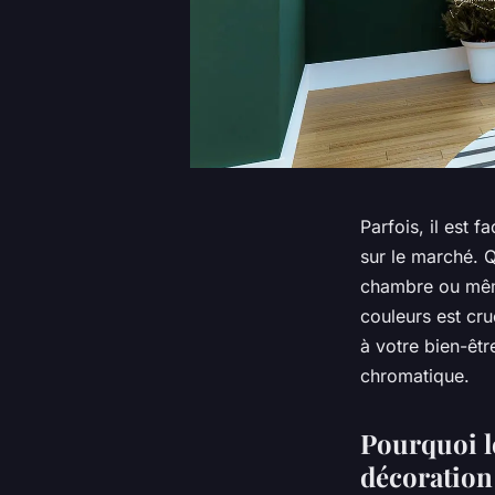
Parfois, il est 
sur le marché. Q
chambre ou même
couleurs est cru
à votre bien-êtr
chromatique.
Pourquoi le
décoration