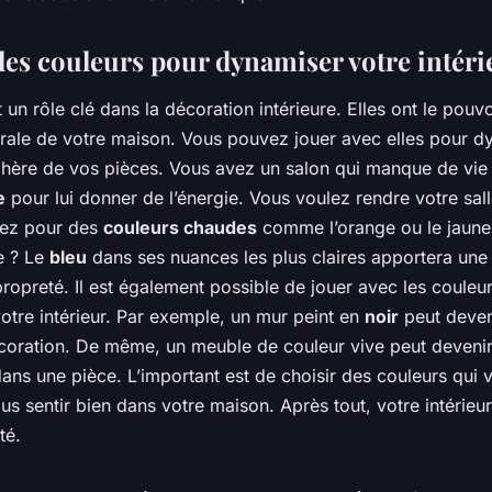
 les couleurs pour dynamiser votre intéri
 un rôle clé dans la décoration intérieure. Elles ont le pouvo
rale de votre maison. Vous pouvez jouer avec elles pour d
phère de vos pièces. Vous avez un salon qui manque de vie
e
pour lui donner de l’énergie. Vous voulez rendre votre sal
tez pour des
couleurs chaudes
comme l’orange ou le jaune.
e ? Le
bleu
dans ses nuances les plus claires apportera une
propreté. Il est également possible de jouer avec les coule
otre intérieur. Par exemple, un mur peint en
noir
peut deven
écoration. De même, un meuble de couleur vive peut devenir
ans une pièce. L’important est de choisir des couleurs qui v
us sentir bien dans votre maison. Après tout, votre intérieur 
té.