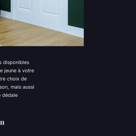
s disponibles
e jeune à votre
tre choix de
ison, mais aussi
e dédale
en