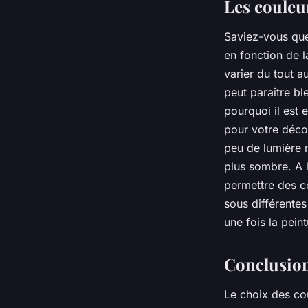
Les couleur
Saviez-vous que
en fonction de l
varier du tout a
peut paraître bl
pourquoi il est 
pour votre décor
peu de lumière n
plus sombre. A l
permettre des co
sous différentes
une fois la pein
Conclusio
Le choix des cou