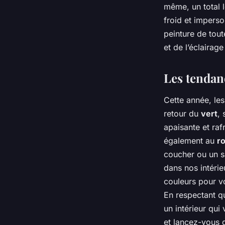
même, un total l
froid et imperso
peinture de tout
et de l’éclairage 
Les tendan
Cette année, le
retour du
vert
, 
apaisante et raf
également au
ro
coucher ou un s
dans nos intérie
couleurs pour vo
En respectant qu
un intérieur qui
et lancez-vous 