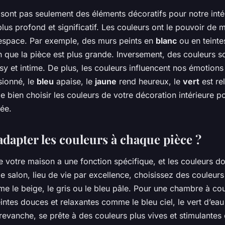
sont pas seulement des éléments décoratifs pour notre intér
lus profond et significatif. Les couleurs ont le pouvoir de m
’espace. Par exemple, des murs peints en
blanc
ou en teintes
on que la pièce est plus grande. Inversement, des couleurs 
sy et intime. De plus, les couleurs influencent nos émotions
sionné, le
bleu
apaise, le
jaune
rend heureux, le
vert
est re
e bien choisir les couleurs de votre décoration intérieure p
rée.
apter les couleurs à chaque pièce ?
votre maison a une fonction spécifique, et les couleurs do
e salon, lieu de vie par excellence, choisissez des couleurs
e le beige, le gris ou le bleu pâle. Pour une chambre à co
teintes douces et relaxantes comme le bleu ciel, le vert d’ea
 revanche, se prête à des couleurs plus vives et stimulante