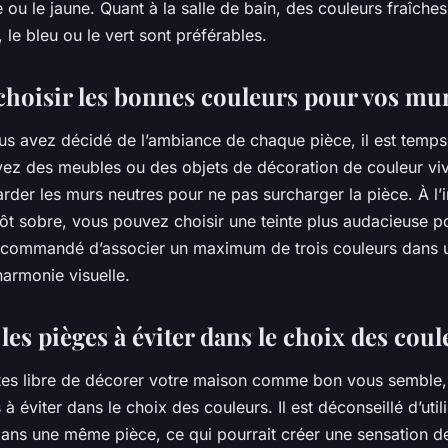
 ou le jaune. Quant à la salle de bain, des couleurs fraîche
le bleu ou le vert sont préférables.
oisir les bonnes couleurs pour vos mur
us avez décidé de l’ambiance de chaque pièce, il est temps
vez des meubles ou des objets de décoration de couleur vive
rder les murs neutres pour ne pas surcharger la pièce. À l’i
tôt sobre, vous pouvez choisir une teinte plus audacieuse 
 recommandé d’associer un maximum de trois couleurs dans
harmonie visuelle.
les pièges à éviter dans le choix des coul
es libre de décorer votre maison comme bon vous semble, i
à éviter dans le choix des couleurs. Il est déconseillé d’util
dans une même pièce, ce qui pourrait créer une sensation d