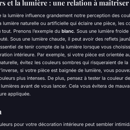
s et la lumière : une relation à maîtriser
 la lumière influence grandement notre perception des coule
a lumière naturelle ou artificielle qui éclaire une pièce, les 
u tout. Prenons l’exemple du
blanc
. Sous une lumière froide 
euté. Sous une lumière chaude, il peut avoir des reflets jaunâ
essentiel de tenir compte de la lumière lorsque vous choisis
ation intérieure. Par exemple, si votre pièce est orientée au
aturelle, évitez les couleurs sombres qui risqueraient de la
’inverse, si votre pièce est baignée de lumière, vous pouv
uleurs plus intenses. De plus, pensez à tester la couleur de
 lumières avant de vous lancer. Cela vous évitera de mauva
ture appliquée.
n
leurs pour votre décoration intérieure peut sembler intimid