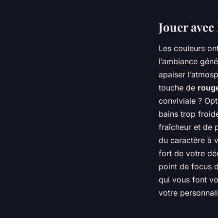
Jouer avec
Les couleurs ont
l’ambiance géné
apaiser l’atmos
touche de
roug
conviviale ? Op
bains trop froid
fraîcheur et de 
du caractère à v
fort de votre d
point de focus d
qui vous font vo
votre personnali