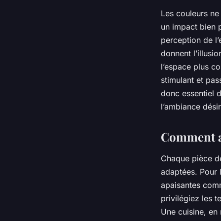
Les couleurs ne 
un impact bien p
perception de l
donnent l’illusi
l’espace plus co
stimulant et pas
donc essentiel d
l’ambiance dési
Comment ad
Chaque pièce de 
adaptées. Pour l
apaisantes comm
privilégiez les 
Une cuisine, en