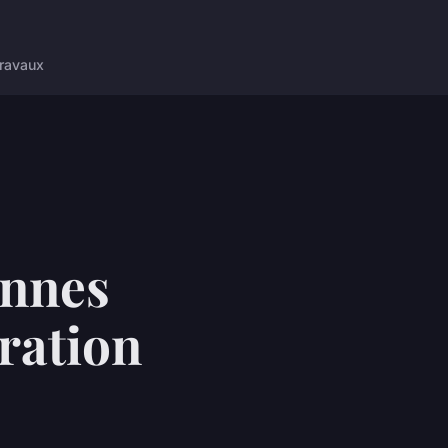
ravaux
onnes
ration