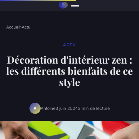
Accueil
›
Actu
ACTU
Décoration d'intérieur zen :
les différents bienfaits de ce
style
Antoine
3 juin 2024
3 min de lecture
A